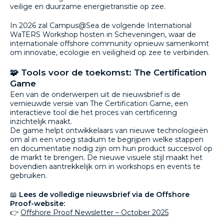
veilige en duurzame energietransitie op zee.
In 2026 zal Campus@Sea de volgende International
WaTERS Workshop hosten in Scheveningen, waar de
internationale offshore community opnieuw samenkomt
om innovatie, ecologie en veiligheid op zee te verbinden.
🧩 Tools voor de toekomst: The Certification
Game
Een van de onderwerpen uit de nieuwsbrief is de
vernieuwde versie van The Certification Game, een
interactieve tool die het proces van certificering
inzichtelijk maakt.
De game helpt ontwikkelaars van nieuwe technologieën
om al in een vroeg stadium te begrijpen welke stappen
en documentatie nodig zijn om hun product succesvol op
de markt te brengen. De nieuwe visuele stijl maakt het
bovendien aantrekkelijk om in workshops en events te
gebruiken.
📖
Lees de volledige nieuwsbrief via de Offshore
Proof-website:
👉
Offshore Proof Newsletter – October 2025