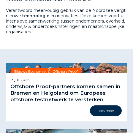
Verantwoord meervoudig gebruik van de Noordzee vergt
nieuwe
technologie
en innovaties. Deze komen voort uit
intensieve samenwerking tussen ondernemers, overheid,
onderwijs- & onderzoeksinstellingen en maatschappelijke
organisaties.
Blauwe Economie
Offshore Proof
13 juli 2026
Offshore Proof-partners komen samen in
Bremen en Helgoland om Europees
offshore testnetwerk te versterken
Lees meer