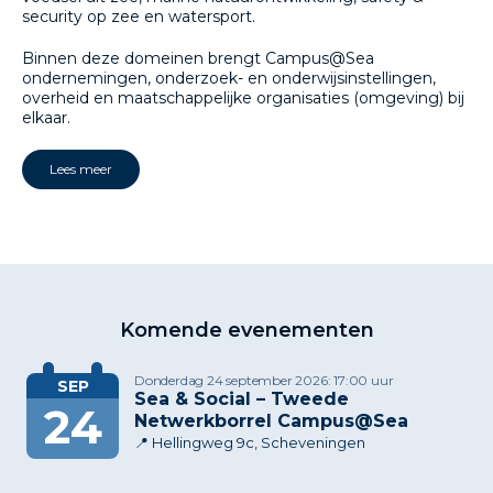
security op zee en watersport.
Binnen deze domeinen brengt Campus@Sea
ondernemingen, onderzoek- en onderwijsinstellingen,
overheid en maatschappelijke organisaties (omgeving) bij
elkaar.
Lees meer
Komende evenementen
Donderdag 24 september 2026: 17:00 uur
SEP
Sea & Social – Tweede
24
Netwerkborrel Campus@Sea
📍 Hellingweg 9c, Scheveningen