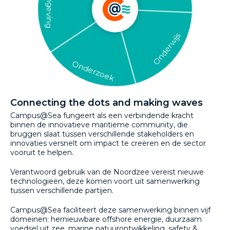
Omgeving
Onderwijs
Onderzoek
Connecting the dots and making waves
Campus@Sea fungeert als een verbindende kracht
binnen de innovatieve maritieme community, die
bruggen slaat tussen verschillende stakeholders en
innovaties versnelt om impact te creëren en de sector
vooruit te helpen.
Verantwoord gebruik van de Noordzee vereist nieuwe
technologieën, deze komen voort uit samenwerking
tussen verschillende partijen.
Campus@Sea faciliteert deze samenwerking binnen vijf
domeinen: hernieuwbare offshore energie, duurzaam
voedsel uit zee, marine natuurontwikkeling, safety &