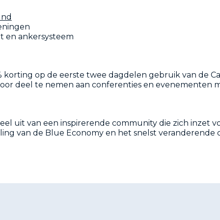
und
veningen
oot en ankersysteem
 korting op de eerste twee dagdelen gebruik van de Ca
 door deel te nemen aan conferenties en evenementen
l uit van een inspirerende community die zich inzet 
ling van de Blue Economy en het snelst veranderende 