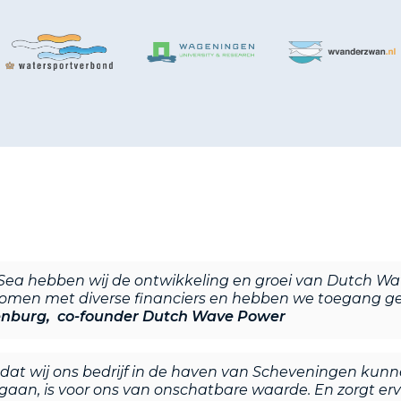
a hebben wij de ontwikkeling en groei van Dutch Wav
men met diverse financiers en hebben we toegang ge
nburg, co-founder Dutch Wave Power
at wij ons bedrijf in de haven van Scheveningen kunn
te gaan, is voor ons van onschatbare waarde. En zorgt er