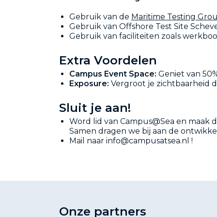
Gebruik van de
Maritime Testing Gro
Gebruik van Offshore Test Site Sche
Gebruik van faciliteiten zoals werkb
Extra Voordelen
Campus Event Space:
Geniet van 50%
Exposure:
Vergroot je zichtbaarheid
Sluit je aan!
Word lid van Campus@Sea en maak dee
Samen dragen we bij aan de ontwikke
Mail naar info@campusatsea.nl !
Onze partners