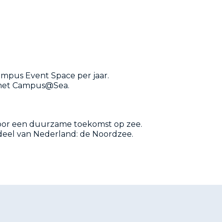
mpus Event Space per jaar.
 met Campus@Sea.
voor een duurzame toekomst op zee.
deel van Nederland: de Noordzee.