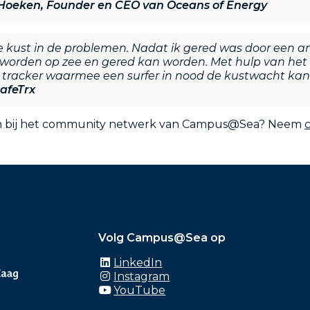
 Hoeken, Founder en CEO van Oceans of Energy
 de kust in de problemen. Nadat ik gered was door een a
worden op zee en gered kan worden. Met hulp van het P
 tracker waarmee een surfer in nood de kustwacht kan
afeTrx
uiten bij het community netwerk van Campus@Sea? Neem
Volg Campus@Sea op
LinkedIn
Instagram
YouTube