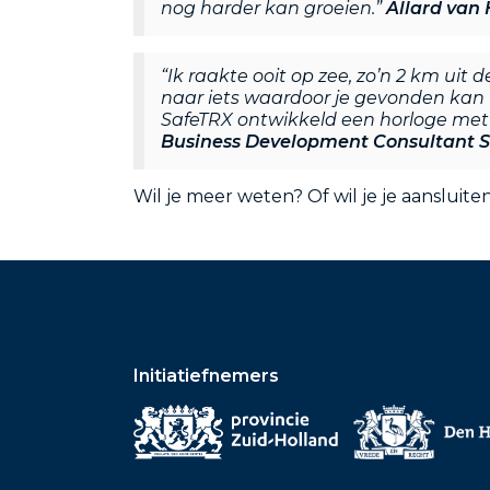
nog harder kan groeien.”
Allard van
“Ik raakte ooit op zee, zo’n 2 km uit
naar iets waardoor je gevonden kan 
SafeTRX ontwikkeld een horloge met
Business Development Consultant S
Wil je meer weten? Of wil je je aansl
Initiatiefnemers