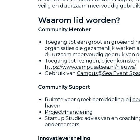
veilig en duurzaam meervoudig gebruik
Waarom lid worden?
Community Member
Toegang tot een groot en groeiend n
organisaties die gezamenlijk werken aa
duurzaam meervoudig gebruik van 
Toegang tot lezingen, bijeenkomsten 
https://www.campusatsea.nl/nieuws/
Gebruik van
Campus@Sea Event Spa
Community Support
Ruimte voor groei: bemiddeling bij
bed
haven
Projectfinanciering
Startup Studio: advies van en coachin
ondernemers
Innovatieversnelling