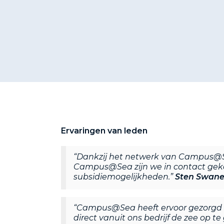
Ervaringen van leden
“Dankzij het netwerk van Campus@Se
Campus@Sea zijn we in contact geko
subsidiemogelijkheden.”
Sten Swane
“Campus@Sea heeft ervoor gezorgd d
direct vanuit ons bedrijf de zee op 