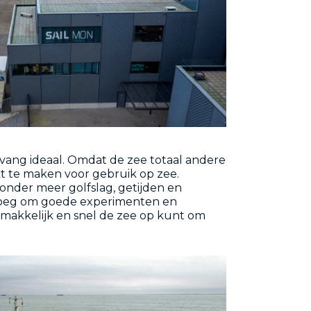
omvang ideaal. Omdat de zee totaal andere
ikt te maken voor gebruik op zee.
onder meer golfslag, getijden en
genoeg om goede experimenten en
emakkelijk en snel de zee op kunt om