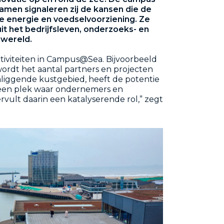
amen signaleren zij de kansen die de
e energie en voedselvoorziening. Ze
t het bedrijfsleven, onderzoeks- en
 wereld.
tiviteiten in Campus@Sea. Bijvoorbeeld
wordt het aantal partners en projecten
liggende kustgebied, heeft de potentie
s een plek waar ondernemers en
t daarin een katalyserende rol,” zegt