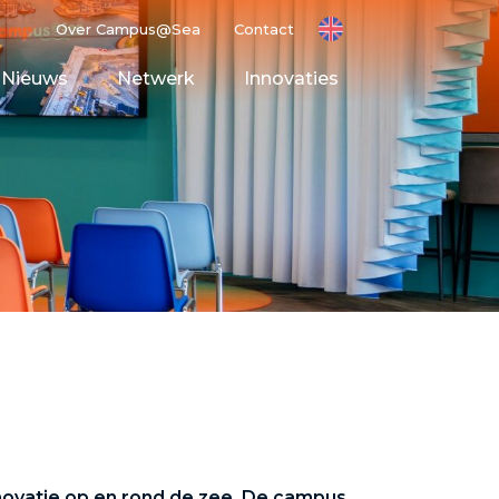
Over Campus@Sea
Contact
Nieuws
Netwerk
Innovaties
ting Ground
t Space
nnovatie op en rond de zee. De campus