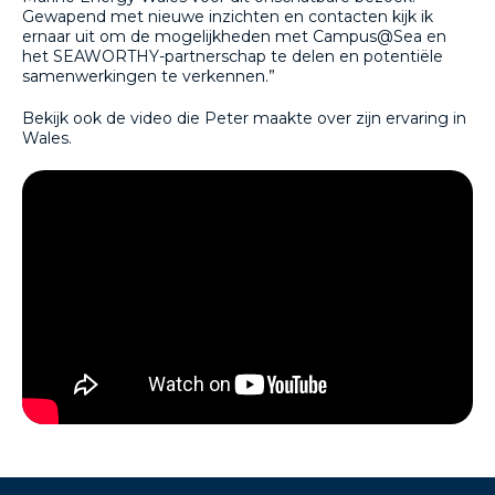
Gewapend met nieuwe inzichten en contacten kijk ik
ernaar uit om de mogelijkheden met Campus@Sea en
het SEAWORTHY-partnerschap te delen en potentiële
samenwerkingen te verkennen.”
Bekijk ook de video die Peter maakte over zijn ervaring in
Wales.