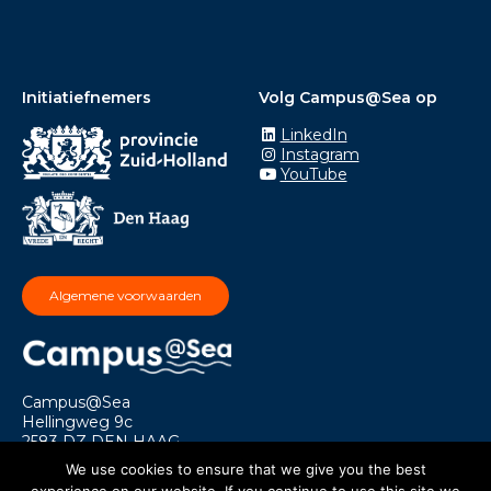
Initiatiefnemers
Volg Campus@Sea op
LinkedIn
Instagram
YouTube
Algemene voorwaarden
Campus@Sea
Hellingweg 9c
2583 DZ DEN HAAG
info@campusatsea.nl
We use cookies to ensure that we give you the best