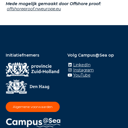
Mede mogelijk gemaakt door Offshore proof:
offshoreproof.nweurope.eu
Initiatiefnemers
Volg Campus@Sea op
LinkedIn
Instagram
YouTube
Algemene voorwaarden