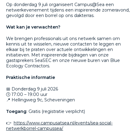
Op donderdag 9 juli organiseert Campus@Sea een
netwerkevenement tijdens een inspirerende zomeravond,
gevolgd door een borrel op ons dakterras.
Wat kan je verwachten?
We brengen professionals uit ons netwerk samen om
kennis uit te wisselen, nieuwe contacten te leggen en
elkaar bij te praten over actuele ontwikkelingen en
initiatieven. Met inspirerende bijdragen van onze
gastsprekers SeaSEC en onze nieuwe buren van Blue
Ecology Contractors.
Praktische informatie
📅 Donderdag 9 juli 2026
🕔 17:00 – 19:00 uur
📍 Hellingweg 9c, Scheveningen
Toegang
: Gratis (registratie verplicht)
👉
https://www.campusatsea.nl/events/sea-social-
netwerkborrel-campussea/